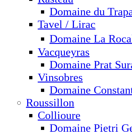
Domaine du Trapa
Tavel / Lirac
Domaine La Roca
Vacqueyras
Domaine Prat Sur
Vinsobres
Domaine Constan
Roussillon
Collioure
Domaine Pietri G