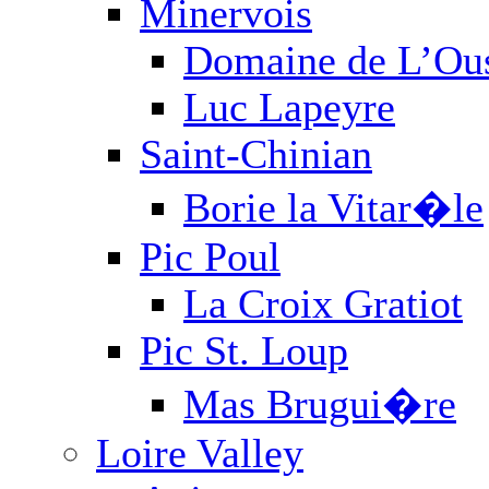
Minervois
Domaine de L’Ous
Luc Lapeyre
Saint-Chinian
Borie la Vitar�le
Pic Poul
La Croix Gratiot
Pic St. Loup
Mas Brugui�re
Loire Valley