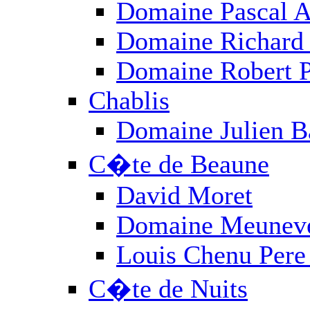
Domaine Pascal A
Domaine Richard 
Domaine Robert P
Chablis
Domaine Julien Ba
C�te de Beaune
David Moret
Domaine Meunev
Louis Chenu Pere 
C�te de Nuits