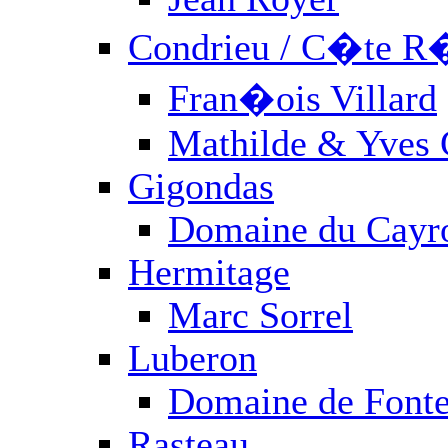
Condrieu / C�te R
Fran�ois Villard
Mathilde & Yves 
Gigondas
Domaine du Cayr
Hermitage
Marc Sorrel
Luberon
Domaine de Fonte
Rasteau