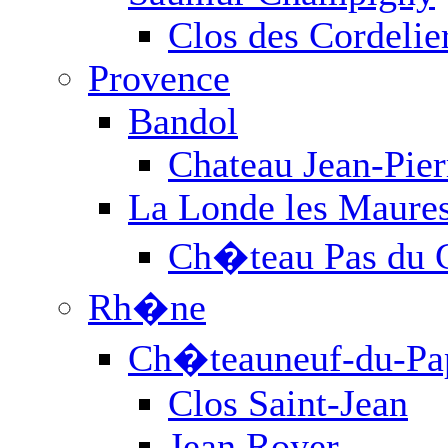
Clos des Cordelie
Provence
Bandol
Chateau Jean-Pie
La Londe les Maure
Ch�teau Pas du 
Rh�ne
Ch�teauneuf-du-Pa
Clos Saint-Jean
Jean Royer