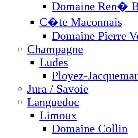
Domaine Ren� B
C�te Maconnais
Domaine Pierre V
Champagne
Ludes
Ployez-Jacquemar
Jura / Savoie
Languedoc
Limoux
Domaine Collin