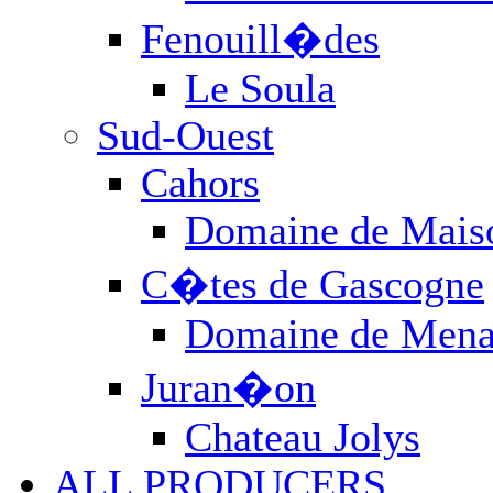
Fenouill�des
Le Soula
Sud-Ouest
Cahors
Domaine de Mais
C�tes de Gascogne
Domaine de Mena
Juran�on
Chateau Jolys
ALL PRODUCERS