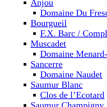
Anjou
Domaine Du Fres
Bourgueil
F.X. Barc / Compl
Muscadet
Domaine Menard-
Sancerre
Domaine Naudet
Saumur Blanc
Clos de l’Ecotard
Saumur Champigny