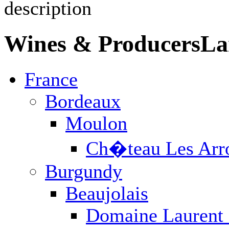
Wines & Producers
La
France
Bordeaux
Moulon
Ch�teau Les Arr
Burgundy
Beaujolais
Domaine Laurent 